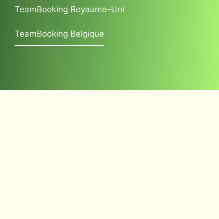
TeamBooking Royaume-Uni
TeamBooking Belgique