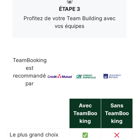
ÉTAPE 3
Profitez de votre Team Building avec
vos équipes
TeamBooking
est
recommandé
par
Avec
Sans
TeamBoo
TeamBoo
king
king
Le plus grand choix