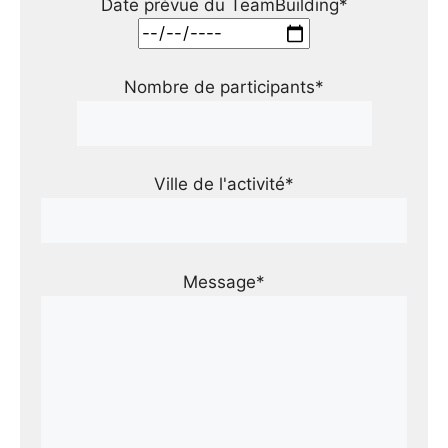
Date prévue du TeamBuilding*
Nombre de participants*
Ville de l'activité*
Message*