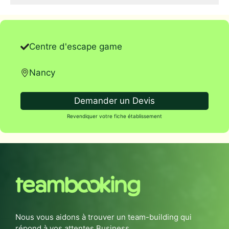
Centre d'escape game
Nancy
Demander un Devis
Revendiquer votre fiche établissement
Nous vous aidons à trouver un team-building qui
répond à vos attentes Business.