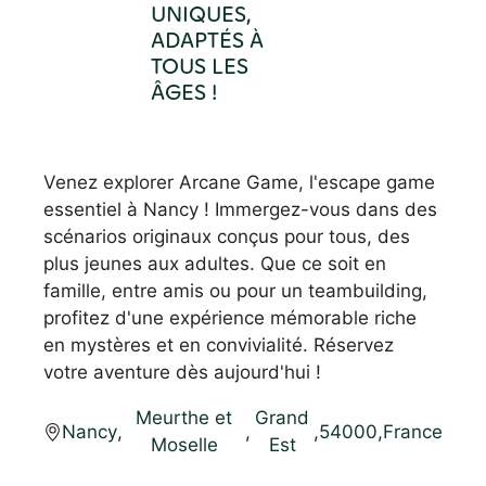
UNIQUES,
ADAPTÉS À
TOUS LES
ÂGES !
Venez explorer Arcane Game, l'escape game
essentiel à Nancy ! Immergez-vous dans des
scénarios originaux conçus pour tous, des
plus jeunes aux adultes. Que ce soit en
famille, entre amis ou pour un teambuilding,
profitez d'une expérience mémorable riche
en mystères et en convivialité. Réservez
votre aventure dès aujourd'hui !
Meurthe et
Grand
Nancy
,
,
,
54000
,
France
Moselle
Est