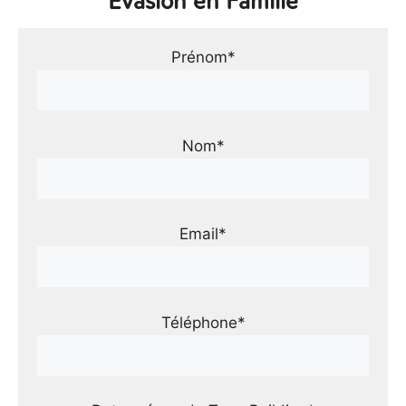
Évasion en Famille
Prénom*
Nom*
Email*
Téléphone*