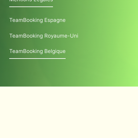
TeamBooking Espagne
TeamBooking Royaume-Uni
TeamBooking Belgique