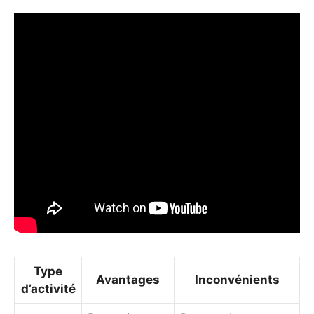
Type
Avantages
Inconvénients
d’activité