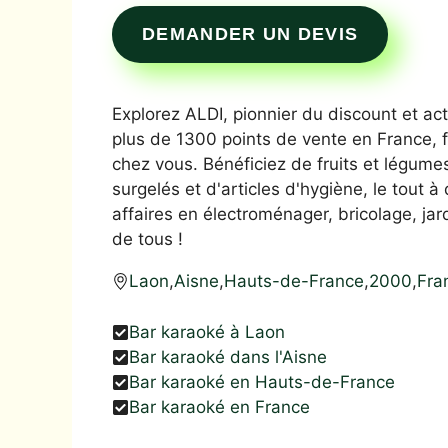
DEMANDER UN DEVIS
Explorez ALDI, pionnier du discount et ac
plus de 1300 points de vente en France, 
chez vous. Bénéficiez de fruits et légume
surgelés et d'articles d'hygiène, le tout
affaires en électroménager, bricolage, jard
de tous !
Laon
,
Aisne
,
Hauts-de-France
,
2000
,
Fra
Bar karaoké à Laon
Bar karaoké dans l'Aisne
Bar karaoké en Hauts-de-France
Bar karaoké en France