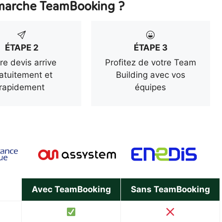
arche TeamBooking ?
ÉTAPE 2
ÉTAPE 3
re devis arrive
Profitez de votre Team
atuitement et
Building avec vos
rapidement
équipes
Avec TeamBooking
Sans TeamBooking