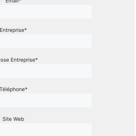
Email*
Entreprise*
sse Entreprise*
Téléphone*
Site Web