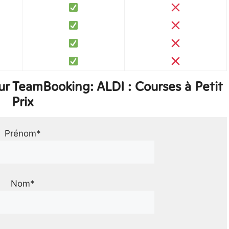
r TeamBooking: ALDI : Courses à Petit
Prix
Prénom*
Nom*