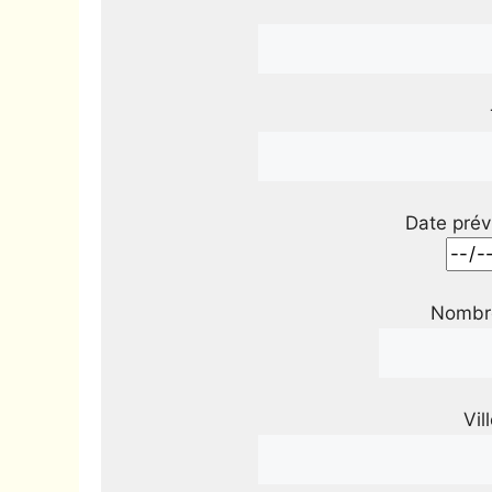
Date prév
Nombre
Vil