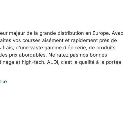
teur majeur de la grande distribution en Europe. Avec
faites vos courses aisément et rapidement près de
s frais, d'une vaste gamme d'épicerie, de produits
 à des prix abordables. Ne ratez pas nos bonnes
inage et high-tech. ALDI, c'est la qualité à la portée
nce