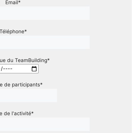
Email*
Téléphone*
ue du TeamBuilding*
 de participants*
le de l'activité*