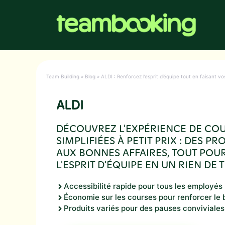
Aller
au
contenu
Team Building
»
Blog
»
ALDI : Renforcez l’esprit d’équipe tout en faisant vos
ALDI
DÉCOUVREZ L'EXPÉRIENCE DE CO
SIMPLIFIÉES À PETIT PRIX : DES PR
AUX BONNES AFFAIRES, TOUT PO
L'ESPRIT D'ÉQUIPE EN UN RIEN DE 
Accessibilité rapide pour tous les employés
Économie sur les courses pour renforcer le
Produits variés pour des pauses conviviales