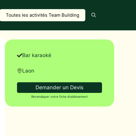
Toutes les activités Team Building
Bar karaoké
Laon
Demander un Devis
Revendiquer votre fiche établissement