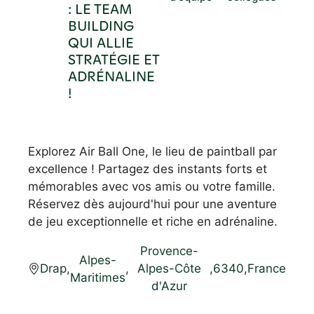
: LE TEAM
BUILDING
QUI ALLIE
STRATÉGIE ET
ADRÉNALINE
!
Explorez Air Ball One, le lieu de paintball par
excellence ! Partagez des instants forts et
mémorables avec vos amis ou votre famille.
Réservez dès aujourd'hui pour une aventure
de jeu exceptionnelle et riche en adrénaline.
Provence-
Alpes-
Drap
,
,
Alpes-Côte
,
6340
,
France
Maritimes
d'Azur