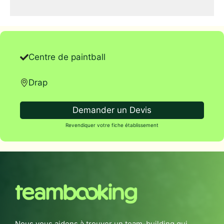
Centre de paintball
Drap
Demander un Devis
Revendiquer votre fiche établissement
Nous vous aidons à trouver un team-building qui