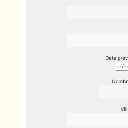
Date prév
Nombre
Vil