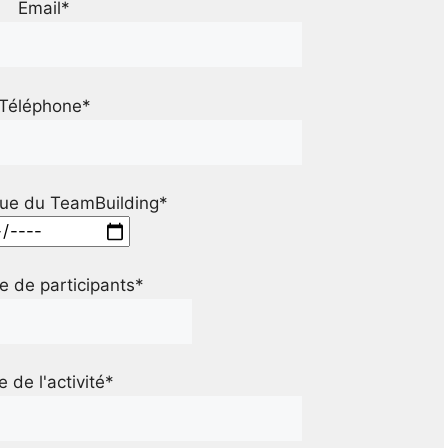
Email*
Téléphone*
ue du TeamBuilding*
 de participants*
le de l'activité*