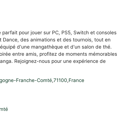
 parfait pour jouer sur PC, PS5, Switch et consoles
 Dance, des animations et des tournois, tout en
 équipé d'une mangathèque et d'un salon de thé.
soirée entre amis, profitez de moments mémorables
 manga. Rejoignez-nous pour une expérience de
gogne-Franche-Comté
,
71100
,
France
omté