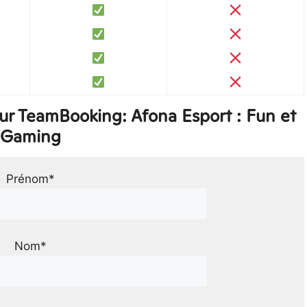
ur TeamBooking: Afona Esport : Fun et
Gaming
Prénom*
Nom*