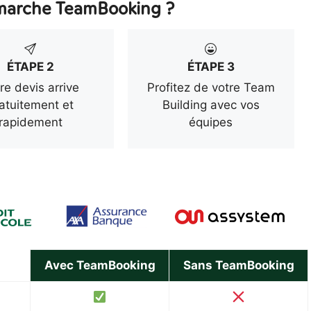
arche TeamBooking ?
ÉTAPE 2
ÉTAPE 3
re devis arrive
Profitez de votre Team
atuitement et
Building avec vos
rapidement
équipes
Avec TeamBooking
Sans TeamBooking