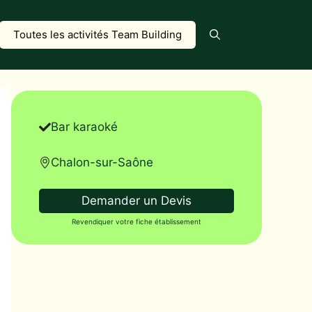
Toutes les activités Team Building
Bar karaoké
Chalon-sur-Saône
Demander un Devis
Revendiquer votre fiche établissement