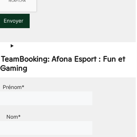
 TeamBooking: Afona Esport : Fun et
Gaming
Prénom*
Nom*