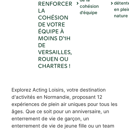
RENFORCER
détent
cohésion
LA
en plei
d'équipe
nature
COHÉSION
DE VOTRE
ÉQUIPE À
MOINS D'1H
DE
VERSAILLES,
ROUEN OU
CHARTRES !
Explorez Acting Loisirs, votre destination
d'activités en Normandie, proposant 12
expériences de plein air uniques pour tous les
âges. Que ce soit pour un anniversaire, un
enterrement de vie de garçon, un
enterrement de vie de jeune fille ou un team