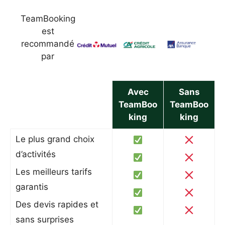
TeamBooking
est
recommandé
par
Avec
Sans
TeamBoo
TeamBoo
king
king
Le plus grand choix
d’activités
Les meilleurs tarifs
garantis
Des devis rapides et
sans surprises