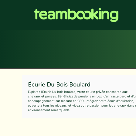
Aller
au
contenu
Écurie Du Bois Boulard
Explorez l'Écurie Du Bois Boulard, votre écurie privée consacrée aux
chevaux et poneys. Bénéficiez de pensions en box, d'un vaste parc et d'u
accompagnement sur mesure en CSO. Intégrez notre école d'équitation,
ouverte à tous les niveaux, et vivez votre passion pour les chevaux dans 
environnement remarquable.