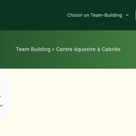
Choisir un Team-Building
Team Building
»
Centre équestre à Cabriès
n
un