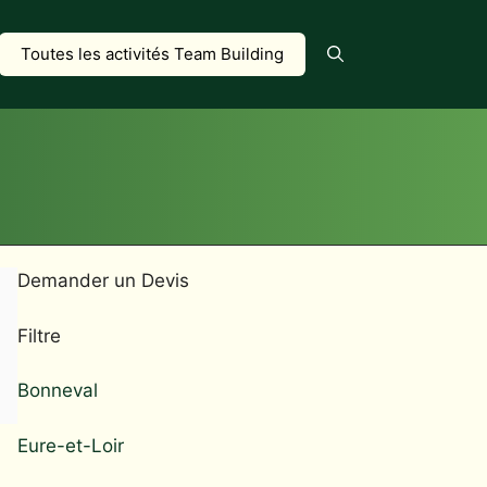
Toutes les activités Team Building
Demander un Devis
Filtre
Bonneval
Eure-et-Loir