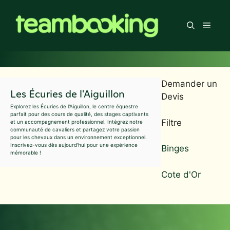
Aller
au
Men
contenu
Demander un
Les Écuries de l'Aiguillon
Devis
Explorez les Écuries de l'Aiguillon, le centre équestre
parfait pour des cours de qualité, des stages captivants
Filtre
et un accompagnement professionnel. Intégrez notre
communauté de cavaliers et partagez votre passion
pour les chevaux dans un environnement exceptionnel.
Inscrivez-vous dès aujourd'hui pour une expérience
Binges
mémorable !
Cote d'Or