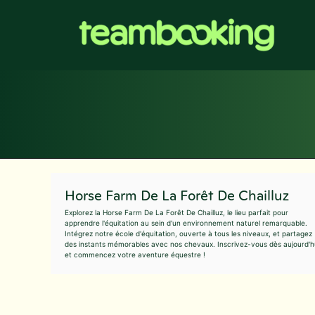
Aller
au
contenu
Horse Farm De La Forêt De Chailluz
Explorez la Horse Farm De La Forêt De Chailluz, le lieu parfait pour
apprendre l'équitation au sein d'un environnement naturel remarquable.
Intégrez notre école d'équitation, ouverte à tous les niveaux, et partagez
des instants mémorables avec nos chevaux. Inscrivez-vous dès aujourd'h
et commencez votre aventure équestre !