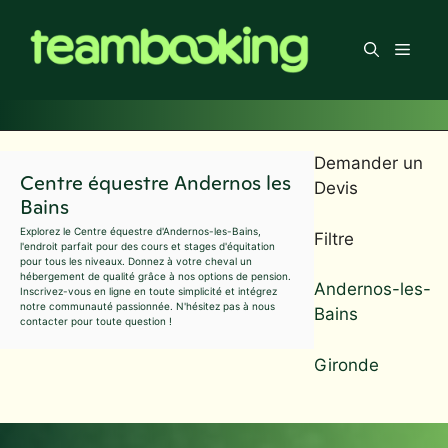
Aller
au
Men
contenu
Demander un
Centre équestre Andernos les
Devis
Bains
Explorez le Centre équestre d'Andernos-les-Bains,
Filtre
l'endroit parfait pour des cours et stages d'équitation
pour tous les niveaux. Donnez à votre cheval un
hébergement de qualité grâce à nos options de pension.
Andernos-les-
Inscrivez-vous en ligne en toute simplicité et intégrez
notre communauté passionnée. N'hésitez pas à nous
Bains
contacter pour toute question !
Gironde