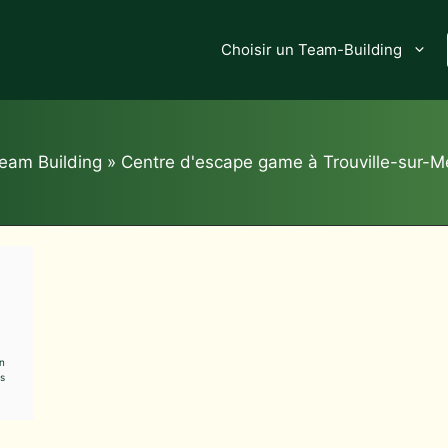
Choisir un Team-Building
eam Building
»
Centre d'escape game à Trouville-sur-M
en
s