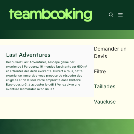
Aller
au
Men
contenu
Demander un
Last Adventures
Devis
Découvrez Last Adventures, l'escape game par
excellence ! Parcourez 16 mondes fascinants sur 600 m²
Filtre
et affrontez des défis excitants. Ouvert à tous, cette
expérience immersive vous propose de résoudre des
énigmes et de laisser votre empreinte dans l'histoire.
Êtes-vous prêt à accepter le défi ? Venez vivre une
Taillades
aventure mémorable avec nous !
Vaucluse