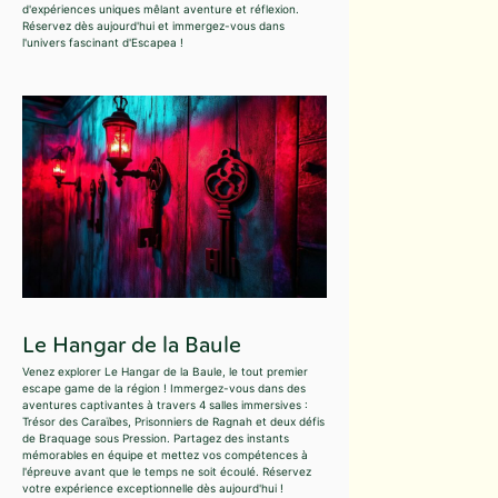
d'expériences uniques mêlant aventure et réflexion.
Réservez dès aujourd'hui et immergez-vous dans
l'univers fascinant d'Escapea !
Le Hangar de la Baule
Venez explorer Le Hangar de la Baule, le tout premier
escape game de la région ! Immergez-vous dans des
aventures captivantes à travers 4 salles immersives :
Trésor des Caraïbes, Prisonniers de Ragnah et deux défis
de Braquage sous Pression. Partagez des instants
mémorables en équipe et mettez vos compétences à
l'épreuve avant que le temps ne soit écoulé. Réservez
votre expérience exceptionnelle dès aujourd'hui !