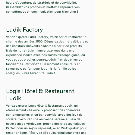
heure d'aventure, de stratégie et de convivialité.
Rassemblez vos proches et mettez à l'épreuve vos
compétences en communication pour triompher !
Ludik Factory
Venez explorer Ludik Factory, votre bar et restaurant au
charme des années 1900. Dégustez des mets délicats et
des cocktails innovants élaborés à partir de produits
frais de notre région. Immergez-vous dans une
expérience inédite avec nos salons d'escape game, où
vous et vos proches pourrez déchiffrer des énigmes
fascinantes. Participez à un moment chaleureux et
savoureux, parfait pour les amis, la famille ou les
collègues. Vivez l'aventure Ludik !
Logis Hôtel & Restaurant
Ludik
Venez explorer Logis Hôtel & Restaurant Ludik, un
établissement chaleureux proposant des chambres
contemporaines et un bar convivial avec des jeux de
société. Savourez une ambiance sereine au sein de
notre espace verdoyant, proche des sites touristiques.
Parfait pour un séjour reposant, avec Wi-Fi gratuit pour
rester en ligne. Réservez dès aujourd'hui pour vivre une