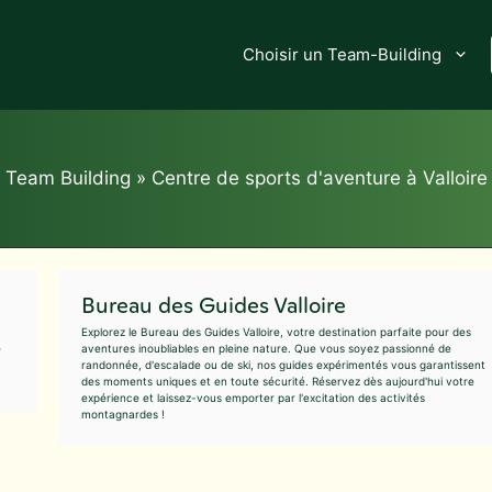
Choisir un Team-Building
Team Building
»
Centre de sports d'aventure à Valloire
Bureau des Guides Valloire
Explorez le Bureau des Guides Valloire, votre destination parfaite pour des
e
aventures inoubliables en pleine nature. Que vous soyez passionné de
randonnée, d'escalade ou de ski, nos guides expérimentés vous garantissent
des moments uniques et en toute sécurité. Réservez dès aujourd'hui votre
expérience et laissez-vous emporter par l'excitation des activités
montagnardes !