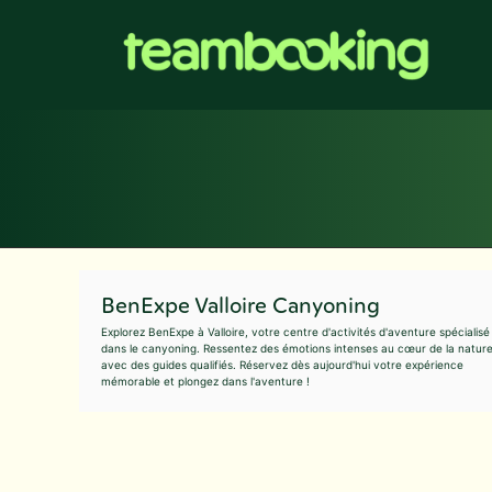
Aller
au
contenu
BenExpe Valloire Canyoning
Explorez BenExpe à Valloire, votre centre d'activités d'aventure spécialisé
dans le canyoning. Ressentez des émotions intenses au cœur de la natur
avec des guides qualifiés. Réservez dès aujourd'hui votre expérience
mémorable et plongez dans l'aventure !