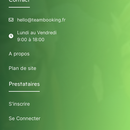
hello@teambooking.fr
Lundi au Vendredi
9:00 à 18:00
A propos
Plan de site
Prestataires
S'inscrire
Se Connecter