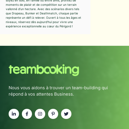
soyez en solo, en famille ou entre amis, profitez de
moments de plaisir et de compétition sur un terrain
vallonné d'un hectare. Avec des scénarios divers tels
que Drapeau, Bunker et Deathmatch, chaque partie
représente un défi à relever. Ouvert à tous les âges et
niveaux, réservez dès aujourd'hui pour vivre une
expérience exceptionnelle au cœur du Périgord !
Nous vous aidons à trouver un team-building qui
répond à vos attentes Business.