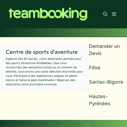
Aller
au
Men
contenu
Demander un
Centre de sports d'aventure
Devis
Explorez Ulm 65 Sarriac, votre destination parfaite pour
des sports d'aventure inoubliables. Que vous
Filtre
recherchiez des sensations fortes ou un moment de
détente, nous avons une vaste sélection d'activités pour
vous. Participez à des expériences uniques en pleine
nature et faites le plein d'adrénaline ! Réservez dès
Sarriac-Bigorre
aujourd'hui votre prochaine aventure.
Hautes-
Pyrénées