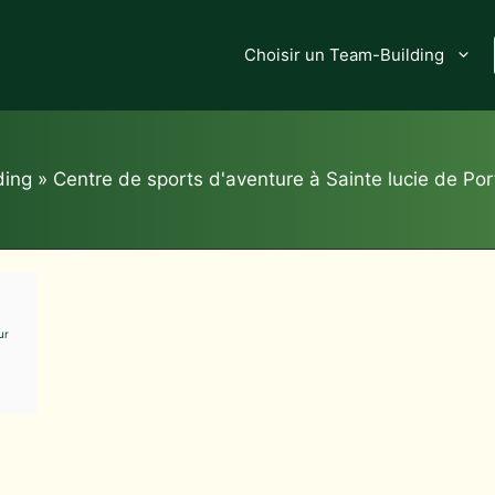
Choisir un Team-Building
ding
»
Centre de sports d'aventure à Sainte lucie de Po
ur