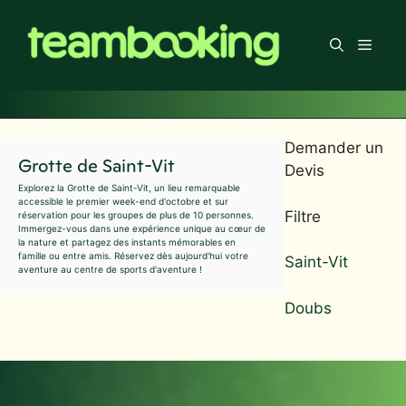
Aller
au
Men
contenu
Demander un
Grotte de Saint-Vit
Devis
Explorez la Grotte de Saint-Vit, un lieu remarquable
accessible le premier week-end d'octobre et sur
Filtre
réservation pour les groupes de plus de 10 personnes.
Immergez-vous dans une expérience unique au cœur de
la nature et partagez des instants mémorables en
famille ou entre amis. Réservez dès aujourd'hui votre
Saint-Vit
aventure au centre de sports d'aventure !
Doubs