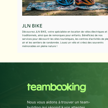
JLN BIKE
Découvrez JLN BIKE, votre spécialiste en location de vélos électriques et
traditionnels, ainsi que de remorques pour enfants. Bénéficiez de nos
services pour découvrir les sites touristiques, les centres d'activités de ple
air et les sentiers de randonnée. Louez un vélo et créez des souvenirs
mémorables en pleine nature !
Nous vous aidons à trouver un team-
building qui répond à vos attentes