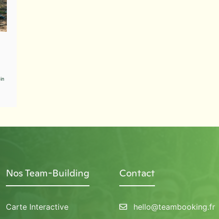
in
Nos Team-Building
Contact
Carte Interactive
hello@teambooking.fr