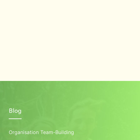
Blog
Organisation Team-Building