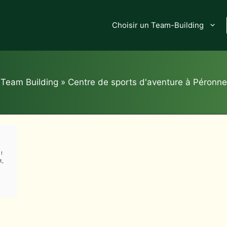
Choisir un Team-Building
Team Building
»
Centre de sports d'aventure à Péronne
 !
t,