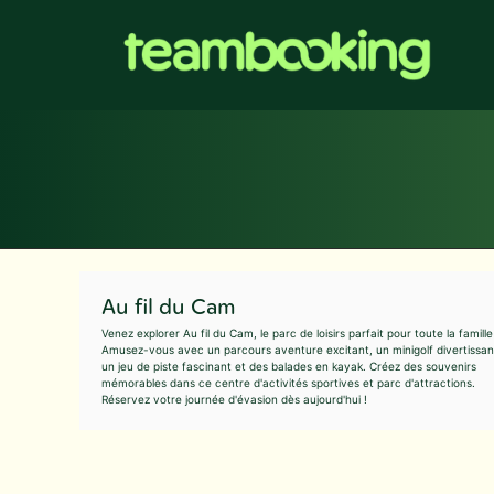
Aller
au
contenu
Au fil du Cam
Venez explorer Au fil du Cam, le parc de loisirs parfait pour toute la famille
Amusez-vous avec un parcours aventure excitant, un minigolf divertissan
un jeu de piste fascinant et des balades en kayak. Créez des souvenirs
mémorables dans ce centre d'activités sportives et parc d'attractions.
Réservez votre journée d'évasion dès aujourd'hui !