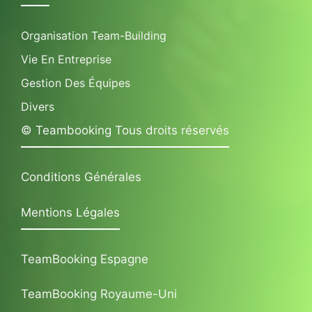
Organisation Team-Building
Vie En Entreprise
Gestion Des Équipes
Divers
© Teambooking Tous droits réservés
Conditions Générales
Mentions Légales
TeamBooking Espagne
TeamBooking Royaume-Uni