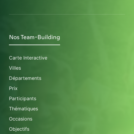
Nos Team-Building
Carte Interactive
Villes
Départements
Prix
Participants
Thématiques
Occasions
Objectifs