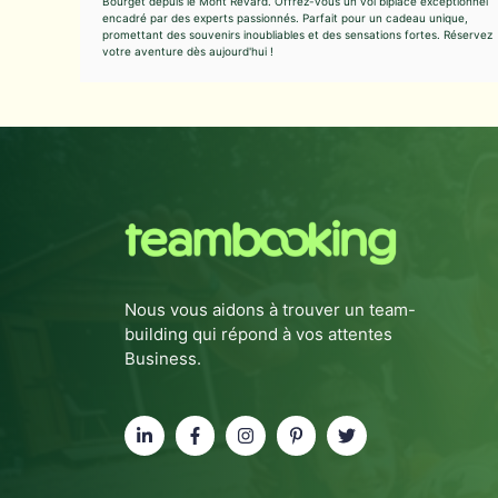
Bourget depuis le Mont Revard. Offrez-vous un vol biplace exceptionnel
encadré par des experts passionnés. Parfait pour un cadeau unique,
promettant des souvenirs inoubliables et des sensations fortes. Réservez
votre aventure dès aujourd'hui !
Nous vous aidons à trouver un team-
building qui répond à vos attentes
Business.