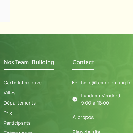
Nos Team-Building
Contact
Carte Interactive
hello@teambooking.fr
Villes
Lundi au Vendredi
Départements
9:00 à 18:00
Prix
A propos
Participants
Plan de site
Thématiques