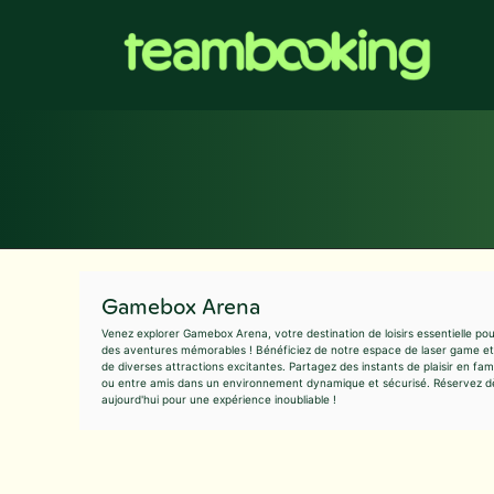
Aller
au
contenu
Gamebox Arena
Venez explorer Gamebox Arena, votre destination de loisirs essentielle po
des aventures mémorables ! Bénéficiez de notre espace de laser game et
de diverses attractions excitantes. Partagez des instants de plaisir en fami
ou entre amis dans un environnement dynamique et sécurisé. Réservez d
aujourd'hui pour une expérience inoubliable !