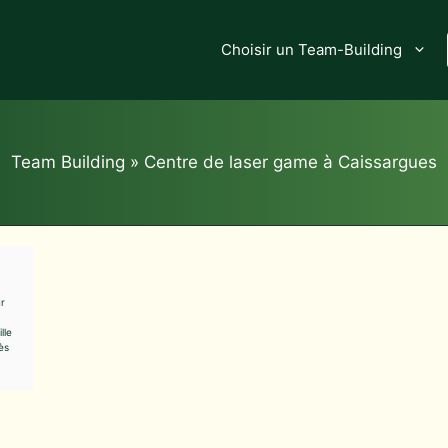
Choisir un Team-Building
Team Building
»
Centre de laser game à Caissargues
ur
lle
ès