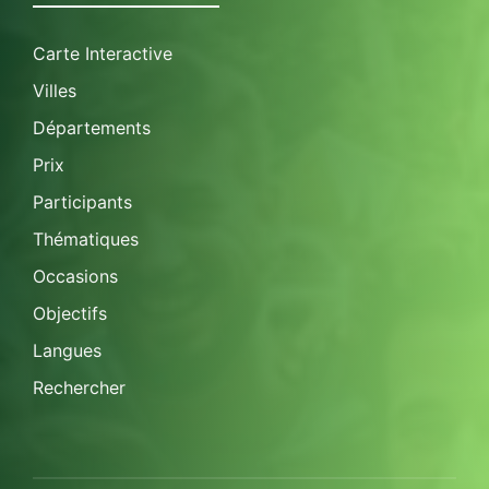
Carte Interactive
Villes
Départements
Prix
Participants
Thématiques
Occasions
Objectifs
Langues
Rechercher