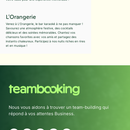
L'Orangerie
Venez à L'Orangerie, le bar karaoké à ne pas manquer !
Savourez une atmosphère festive, des cocktails
délicieux et des soirées mémorables. Chantez vos
chansons favorites avec vos amis et partagez des
instants chaleureux. Participez à nos nuits riches en rires
et en musique !
Nous vous aidons à trouver un team-building qui
répond à vos attentes Business.