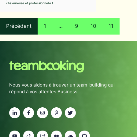
chaleureuse et professionnelle !
Précédent
1
…
9
10
11
Nous vous aidons à trouver un team-building qui
répond à vos attentes Business.