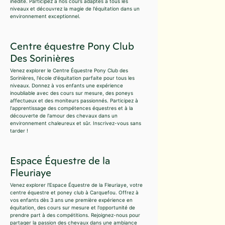
inédite. Participez à nos cours adaptés à tous les
niveaux et découvrez la magie de l'équitation dans un
environnement exceptionnel.
Centre équestre Pony Club
Des Sorinières
Venez explorer le Centre Équestre Pony Club des
Sorinières, l'école d'équitation parfaite pour tous les
niveaux. Donnez à vos enfants une expérience
inoubliable avec des cours sur mesure, des poneys
affectueux et des moniteurs passionnés. Participez à
l'apprentissage des compétences équestres et à la
découverte de l'amour des chevaux dans un
environnement chaleureux et sûr. Inscrivez-vous sans
tarder !
Espace Équestre de la
Fleuriaye
Venez explorer l'Espace Équestre de la Fleuriaye, votre
centre équestre et poney club à Carquefou. Offrez à
vos enfants dès 3 ans une première expérience en
équitation, des cours sur mesure et l'opportunité de
prendre part à des compétitions. Rejoignez-nous pour
partager la passion des chevaux dans une ambiance