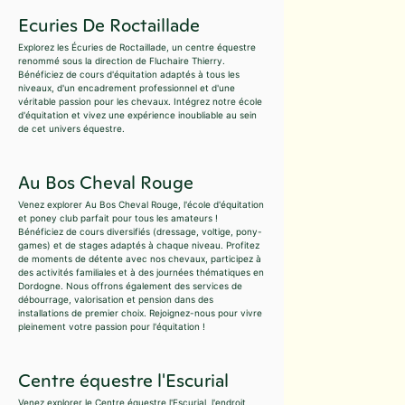
Ecuries De Roctaillade
Explorez les Écuries de Roctaillade, un centre équestre
renommé sous la direction de Fluchaire Thierry.
Bénéficiez de cours d'équitation adaptés à tous les
niveaux, d'un encadrement professionnel et d'une
véritable passion pour les chevaux. Intégrez notre école
d'équitation et vivez une expérience inoubliable au sein
de cet univers équestre.
Au Bos Cheval Rouge
Venez explorer Au Bos Cheval Rouge, l'école d'équitation
et poney club parfait pour tous les amateurs !
Bénéficiez de cours diversifiés (dressage, voltige, pony-
games) et de stages adaptés à chaque niveau. Profitez
de moments de détente avec nos chevaux, participez à
des activités familiales et à des journées thématiques en
Dordogne. Nous offrons également des services de
débourrage, valorisation et pension dans des
installations de premier choix. Rejoignez-nous pour vivre
pleinement votre passion pour l'équitation !
Centre équestre l'Escurial
Venez explorer le Centre équestre l'Escurial, l'endroit