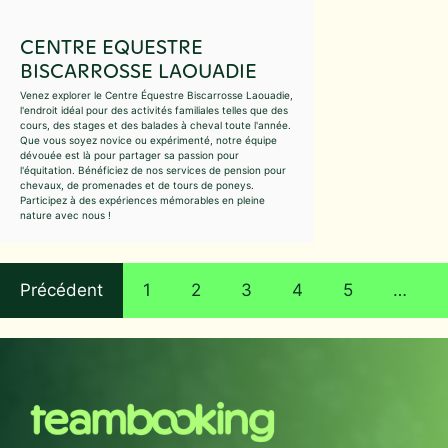
CENTRE EQUESTRE
BISCARROSSE LAOUADIE
Venez explorer le Centre Équestre Biscarrosse Laouadie,
l'endroit idéal pour des activités familiales telles que des
cours, des stages et des balades à cheval toute l'année.
Que vous soyez novice ou expérimenté, notre équipe
dévouée est là pour partager sa passion pour
l'équitation. Bénéficiez de nos services de pension pour
chevaux, de promenades et de tours de poneys.
Participez à des expériences mémorables en pleine
nature avec nous !
Précédent
1
2
3
4
5
…