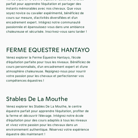
parfait pour apprendre l'équitation et partager des
instants mémorables avec nos chevaux. Que vous
soyez novice ou cavalier expérimenté, bénéficiez de
cours sur mesure, d'activités diversifiées et d'un
encadrement expert. Intégrez notre communauté
passionnée et épanouissez-vous dans une ambiance
chaleureuse et sécurisée. Inscrivez-vous sans tarder !
FERME EQUESTRE HANTAYO
Venez explorer la Ferme Équestre Hantayo, l'école
d'équitation parfaite pour tous les niveaux. Bénéficiez de
cours personnalisés, d'un encadrement expert et d'une
atmosphère chaleureuse. Rejoignez-nous pour nourrir
votre passion pour les chevaux et perfectionner vos
compétences équestres !
Stables De La Mouthe
Venez explorer les Stables De La Mouthe, le centre
équestre parfait pour apprendre l'équitation, profiter de
la ferme et découvrir l'élevage. Intégrez notre école
d'équitation pour des cours adaptés à tous les niveaux
et vivez votre passion pour les chevaux dans un
environnement authentique. Réservez votre expérience
équestre dès maintenant !