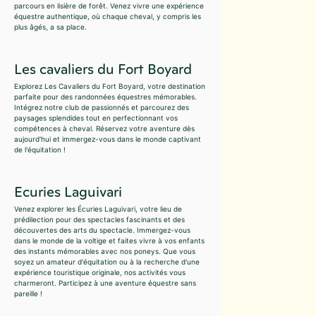
parcours en lisière de forêt. Venez vivre une expérience
équestre authentique, où chaque cheval, y compris les
plus âgés, a sa place.
Les cavaliers du Fort Boyard
Explorez Les Cavaliers du Fort Boyard, votre destination
parfaite pour des randonnées équestres mémorables.
Intégrez notre club de passionnés et parcourez des
paysages splendides tout en perfectionnant vos
compétences à cheval. Réservez votre aventure dès
aujourd'hui et immergez-vous dans le monde captivant
de l'équitation !
Ecuries Laguivari
Venez explorer les Écuries Laguivari, votre lieu de
prédilection pour des spectacles fascinants et des
découvertes des arts du spectacle. Immergez-vous
dans le monde de la voltige et faites vivre à vos enfants
des instants mémorables avec nos poneys. Que vous
soyez un amateur d'équitation ou à la recherche d'une
expérience touristique originale, nos activités vous
charmeront. Participez à une aventure équestre sans
pareille !