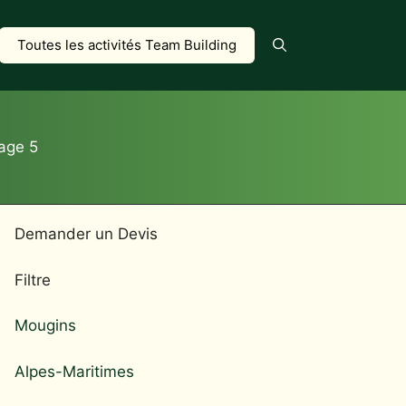
Toutes les activités Team Building
age 5
Demander un Devis
Filtre
Mougins
Alpes-Maritimes