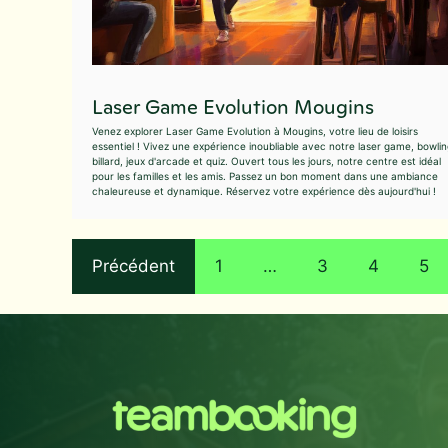
Laser Game Evolution Mougins
Venez explorer Laser Game Evolution à Mougins, votre lieu de loisirs
essentiel ! Vivez une expérience inoubliable avec notre laser game, bowlin
billard, jeux d'arcade et quiz. Ouvert tous les jours, notre centre est idéal
pour les familles et les amis. Passez un bon moment dans une ambiance
chaleureuse et dynamique. Réservez votre expérience dès aujourd'hui !
Précédent
1
…
3
4
5