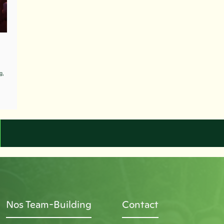
g,
Nos Team-Building
Contact