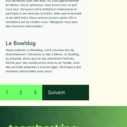
aux fléchettes avec des amis, ou vous approvisionner
en bières, vins et spiritueux, nous avons tout ce qu'il
vous faut. Savourez notre ambiance chaleureuse et
participez à nos diverses activités, telles que le karaoké
et les blind tests. Nous restons ouverts après 20h si
l'ambiance est au rendez-vous ! Rejoignez-nous pour
des moments mémorables !
Le Bowldog
Venez explorer Le Bowldog, votre nouveau lieu de
divertissement ! Savourez un bar à bières, un bowling,
du jorkyball, divers jeux et des animations festives.
Parfait pour des soirées entre amis ou en famille, avec
des activités adaptées à tous les âges. Participez à des
moments mémorables avec nous !
1
2
3
Suivant