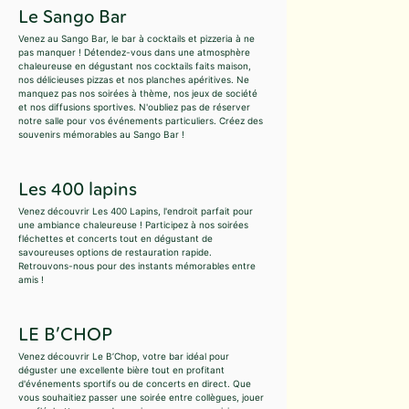
Le Sango Bar
Venez au Sango Bar, le bar à cocktails et pizzeria à ne
pas manquer ! Détendez-vous dans une atmosphère
chaleureuse en dégustant nos cocktails faits maison,
nos délicieuses pizzas et nos planches apéritives. Ne
manquez pas nos soirées à thème, nos jeux de société
et nos diffusions sportives. N'oubliez pas de réserver
notre salle pour vos événements particuliers. Créez des
souvenirs mémorables au Sango Bar !
Les 400 lapins
Venez découvrir Les 400 Lapins, l'endroit parfait pour
une ambiance chaleureuse ! Participez à nos soirées
fléchettes et concerts tout en dégustant de
savoureuses options de restauration rapide.
Retrouvons-nous pour des instants mémorables entre
amis !
LE B’CHOP
Venez découvrir Le B’Chop, votre bar idéal pour
déguster une excellente bière tout en profitant
d'événements sportifs ou de concerts en direct. Que
vous souhaitiez passer une soirée entre collègues, jouer