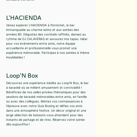
L'HACIENDA
Venez explorer L'HACIENDA à Pornichet, le bar
immanquable au charme latino et aux soirées des
années 80. Dégustez des cocktails raffinés, dansez au
rythme de DJ CALAVERAS et savourez nos tapas. Idéal
pour vos événements entre amis, notre équipe
accueillante et professionnelle vous promet une
expérience mémorable. Participez à nos soirées à thème
inoubliables !
Loop’N Box
Découvrez une expérience inédite au Loop’N Box, le bar
à karaoké où se mêlent amusement et convivialité !
Bénéficiez de nos salles privées thématiques pour des
sessions de karaoké mémorables entre amis, en famille
ou avec des collègues. Mettez vos connaissances à
l'épreuve avec notre Quiz Boxing et défiez vos amis
dans une atmosphère festive. Un décor original et une
large sélection de boissons vous attendent pour des
instants de partage et de rires. Réservez votre soirée
dès aujourd'hui !