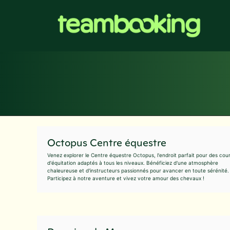
Aller
au
contenu
Octopus Centre équestre
Venez explorer le Centre équestre Octopus, l'endroit parfait pour des cou
d'équitation adaptés à tous les niveaux. Bénéficiez d'une atmosphère
chaleureuse et d'instructeurs passionnés pour avancer en toute sérénité.
Participez à notre aventure et vivez votre amour des chevaux !