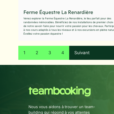
Ferme Équestre La Renardière
Venez explorer la Ferme Équestre La Renardière, le lieu parfait pour des
randonnées mémorables. Bénéficiez de nos installations de premier choix 
de notre savoir-faire pour nourrir votre passion pour les chevaux. Partici
à nos cours adaptés à tous les niveaux et à nos excursions en pleine natu
Éveillez votre passion équestre !
1
2
3
4
Suivant
Nous vous aidons à trouver un team-
building qui répond à vos attentes