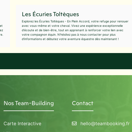
Les Écuries Toltèques
Explorez les Écuries Toltèques - En Plein Accord, votre refuge pour renouer
et
avec vous-même et votre cheval. Vivez une expérience exceptionnelle
pez
d'écoute et de bien-être, tout en apprenant à renforcer votre lien avec
re.
votre compagnon équin. N'hésitez pas à nous contacter pour plus
d'informations et débutez votre aventure équestre dès maintenant !
Nos Team-Building
Contact
Carte Interactive
hello@teambooking.fr