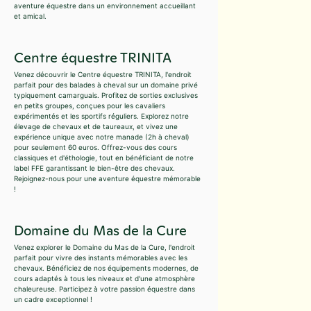
aventure équestre dans un environnement accueillant
et amical.
Centre équestre TRINITA
Venez découvrir le Centre équestre TRINITA, l'endroit
parfait pour des balades à cheval sur un domaine privé
typiquement camarguais. Profitez de sorties exclusives
en petits groupes, conçues pour les cavaliers
expérimentés et les sportifs réguliers. Explorez notre
élevage de chevaux et de taureaux, et vivez une
expérience unique avec notre manade (2h à cheval)
pour seulement 60 euros. Offrez-vous des cours
classiques et d'éthologie, tout en bénéficiant de notre
label FFE garantissant le bien-être des chevaux.
Rejoignez-nous pour une aventure équestre mémorable
!
Domaine du Mas de la Cure
Venez explorer le Domaine du Mas de la Cure, l'endroit
parfait pour vivre des instants mémorables avec les
chevaux. Bénéficiez de nos équipements modernes, de
cours adaptés à tous les niveaux et d'une atmosphère
chaleureuse. Participez à votre passion équestre dans
un cadre exceptionnel !