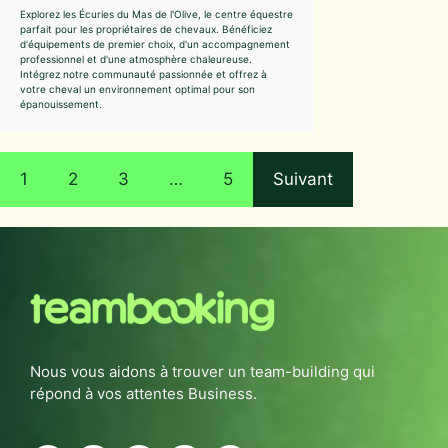
Explorez les Écuries du Mas de l'Olive, le centre équestre
parfait pour les propriétaires de chevaux. Bénéficiez
d'équipements de premier choix, d'un accompagnement
professionnel et d'une atmosphère chaleureuse.
Intégrez notre communauté passionnée et offrez à
votre cheval un environnement optimal pour son
épanouissement.
1
2
3
…
5
Suivant
Nous vous aidons à trouver un team-building qui
répond à vos attentes Business.