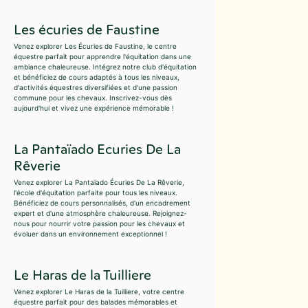
Les écuries de Faustine
Venez explorer Les Écuries de Faustine, le centre
équestre parfait pour apprendre l'équitation dans une
ambiance chaleureuse. Intégrez notre club d'équitation
et bénéficiez de cours adaptés à tous les niveaux,
d'activités équestres diversifiées et d'une passion
commune pour les chevaux. Inscrivez-vous dès
aujourd'hui et vivez une expérience mémorable !
La Pantaïado Ecuries De La
Rêverie
Venez explorer La Pantaïado Écuries De La Rêverie,
l'école d'équitation parfaite pour tous les niveaux.
Bénéficiez de cours personnalisés, d'un encadrement
expert et d'une atmosphère chaleureuse. Rejoignez-
nous pour nourrir votre passion pour les chevaux et
évoluer dans un environnement exceptionnel !
Le Haras de la Tuilliere
Venez explorer Le Haras de la Tuilliere, votre centre
équestre parfait pour des balades mémorables et