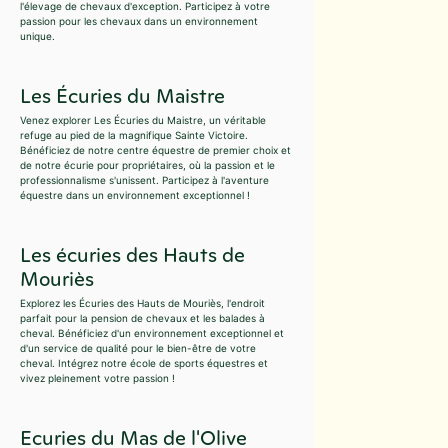
l'élevage de chevaux d'exception. Participez à votre
passion pour les chevaux dans un environnement
unique.
Les Écuries du Maistre
Venez explorer Les Écuries du Maistre, un véritable
refuge au pied de la magnifique Sainte Victoire.
Bénéficiez de notre centre équestre de premier choix et
de notre écurie pour propriétaires, où la passion et le
professionnalisme s'unissent. Participez à l'aventure
équestre dans un environnement exceptionnel !
Les écuries des Hauts de
Mouriès
Explorez les Écuries des Hauts de Mouriès, l'endroit
parfait pour la pension de chevaux et les balades à
cheval. Bénéficiez d'un environnement exceptionnel et
d'un service de qualité pour le bien-être de votre
cheval. Intégrez notre école de sports équestres et
vivez pleinement votre passion !
Ecuries du Mas de l'Olive