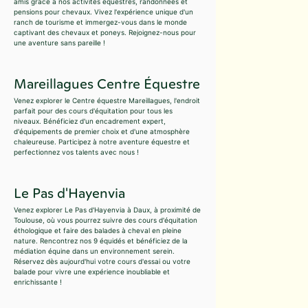
amis grâce à nos activités équestres, randonnées et
pensions pour chevaux. Vivez l'expérience unique d'un
ranch de tourisme et immergez-vous dans le monde
captivant des chevaux et poneys. Rejoignez-nous pour
une aventure sans pareille !
Mareillagues Centre Équestre
Venez explorer le Centre équestre Mareillagues, l'endroit
parfait pour des cours d'équitation pour tous les
niveaux. Bénéficiez d'un encadrement expert,
d'équipements de premier choix et d'une atmosphère
chaleureuse. Participez à notre aventure équestre et
perfectionnez vos talents avec nous !
Le Pas d'Hayenvia
Venez explorer Le Pas d'Hayenvia à Daux, à proximité de
Toulouse, où vous pourrez suivre des cours d'équitation
éthologique et faire des balades à cheval en pleine
nature. Rencontrez nos 9 équidés et bénéficiez de la
médiation équine dans un environnement serein.
Réservez dès aujourd'hui votre cours d'essai ou votre
balade pour vivre une expérience inoubliable et
enrichissante !