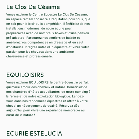
Le Clos De Césame
Venez explorer le Centre Équestre Le Clos De Césame,
un espace familial consacré à l'équitation pour tous, que
ce soit pour le loisir ou la compétition. Bénéficiez de nos
installations modernes, de notre écurie pour
propriétaires avec de nombreux boxes et d'une pension
pré adaptée. Parcourez nos sentiers de balade et
améliorez vos compétences en dressage et en saut
d'obstacles. Intégrez notre club équestre et vivez votre
passion pour les chevaux dans une ambiance
chaleureuse et professionnelle.
EQUILOISIRS
Venez explorer EQUILOISIRS, le centre équestre parfait
qui marie amour des chevaux et nature. Bénéficiez de
nos chambres d'hôtes accueillantes, de notre camping à
la ferme et de notre exploitation biologique. Lancez-
vous dans nos randonnées équestres et offrez à votre
cheval un hébergement de qualité. Réservez dès
aujourd'hui pour vivre une expérience mémorable au
cœur de la nature !
ECURIE ESTELUCIA