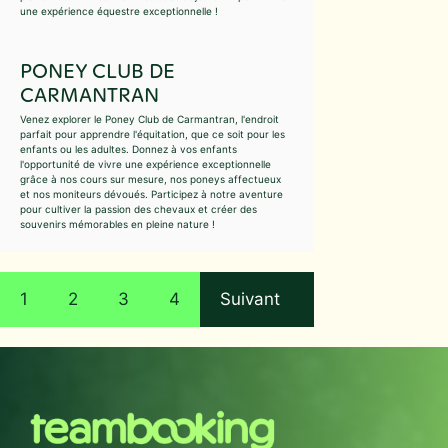
une expérience équestre exceptionnelle !
PONEY CLUB DE
CARMANTRAN
Venez explorer le Poney Club de Carmantran, l'endroit
parfait pour apprendre l'équitation, que ce soit pour les
enfants ou les adultes. Donnez à vos enfants
l'opportunité de vivre une expérience exceptionnelle
grâce à nos cours sur mesure, nos poneys affectueux
et nos moniteurs dévoués. Participez à notre aventure
pour cultiver la passion des chevaux et créer des
souvenirs mémorables en pleine nature !
1
2
3
4
Suivant