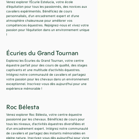
Venez explorer l'Écurie Estelucia, votre école
d'équitation pour tous les passionnés, des novices aux
cavaliers expérimentés. Bénéficiez de cours
personnalisés, d'un encadrement expert et d'une
atmosphère chaleureuse pour améliorer vos
compétences équestres. Rejoignez-nous et vivez votre
passion pour l'équitation dans un environnement unique
!
Écuries du Grand Tournan
Explorez les Écuries du Grand Tournan, votre centre
équestre parfait pour des cours de qualité, des stages
captivants et une multitude d'activités équestres.
Intégrez notre communauté de cavaliers et partagez
votre passion pour les chevaux dans un environnement
exceptionnel. Inscrivez-vous dès aujourd'hui pour une
expérience mémorable !
Roc Bélesta
Venez explorer Roc Bélesta, votre centre équestre
passionné par les chevaux. Bénéficiez de cours pour
tous les niveaux, d'activités équestres diversifiées et
d'un encadrement expert. Intégrez notre communauté
de cavaliers et partagez des instants mémorables en
pleine nature. Inscrivez-vous dès aujourd'hui pour vivre