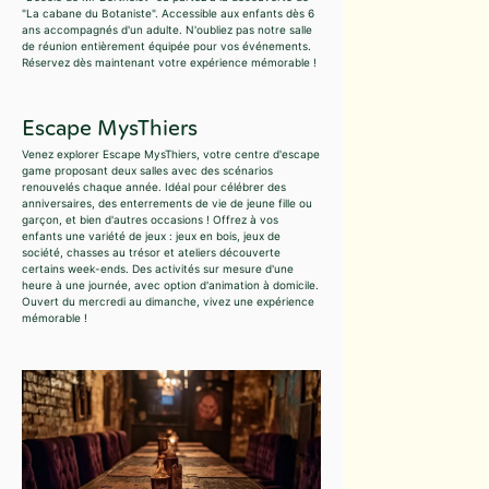
"La cabane du Botaniste". Accessible aux enfants dès 6
ans accompagnés d'un adulte. N'oubliez pas notre salle
de réunion entièrement équipée pour vos événements.
Réservez dès maintenant votre expérience mémorable !
Escape MysThiers
Venez explorer Escape MysThiers, votre centre d'escape
game proposant deux salles avec des scénarios
renouvelés chaque année. Idéal pour célébrer des
anniversaires, des enterrements de vie de jeune fille ou
garçon, et bien d'autres occasions ! Offrez à vos
enfants une variété de jeux : jeux en bois, jeux de
société, chasses au trésor et ateliers découverte
certains week-ends. Des activités sur mesure d'une
heure à une journée, avec option d'animation à domicile.
Ouvert du mercredi au dimanche, vivez une expérience
mémorable !