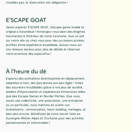
n'oubliez pas, la réservation est obligatoire !
E'SCAPE GOAT
Venez explorer E'SCAPE GOAT, l'escape game mobile et
original à Estandeuil ! Immergez-vous dans des énigmes
fascinantes à l'intérieur de notre caravane. Que ce soit
sur notre site ou chez vous pour des occasions privées,
profitez d'une expérience inoubliable. Suivez-nous sur
nos réseaux sociaux pour plus de détails et réservez
votre aventure dès aujourd'hui !
À l'heure du dé
Explorez des animations divertissantes en déplacement,
adaptées à tous, des plus jeunes aux plus âgés ! Créez
des souvenirs inoubliables grâce à nos jeux de société,
ateliers d'improvisation et expériences immersives telles
que des Escape Games et Murder Parties. Que vous
soyez une collectivité, une association, une entreprise
ou un particulier, nous mettons en scène vos
événements : anniversaires, team-building, mariages, et
bien plus encore. Bénéficiez de notre savoir-faire en
Auvergne-Rhône-Alpes et Occitanie pour des activités
passionnantes et mémorables !