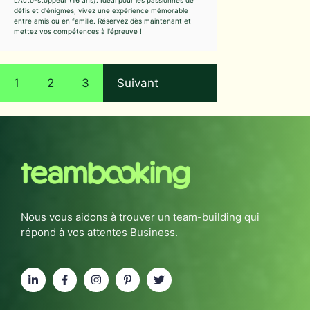
L'Auto-stoppeur (16 ans). Idéal pour les passionnés de
défis et d'énigmes, vivez une expérience mémorable
entre amis ou en famille. Réservez dès maintenant et
mettez vos compétences à l'épreuve !
1
2
3
Suivant
Nous vous aidons à trouver un team-building qui
répond à vos attentes Business.