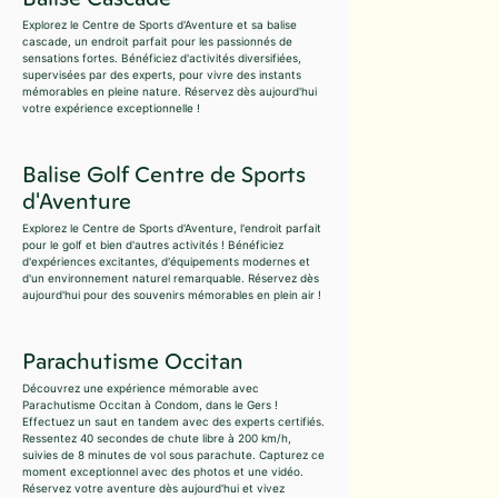
Explorez le Centre de Sports d'Aventure et sa balise
cascade, un endroit parfait pour les passionnés de
sensations fortes. Bénéficiez d'activités diversifiées,
supervisées par des experts, pour vivre des instants
mémorables en pleine nature. Réservez dès aujourd'hui
votre expérience exceptionnelle !
Balise Golf Centre de Sports
d'Aventure
Explorez le Centre de Sports d'Aventure, l'endroit parfait
pour le golf et bien d'autres activités ! Bénéficiez
d'expériences excitantes, d'équipements modernes et
d'un environnement naturel remarquable. Réservez dès
aujourd'hui pour des souvenirs mémorables en plein air !
Parachutisme Occitan
Découvrez une expérience mémorable avec
Parachutisme Occitan à Condom, dans le Gers !
Effectuez un saut en tandem avec des experts certifiés.
Ressentez 40 secondes de chute libre à 200 km/h,
suivies de 8 minutes de vol sous parachute. Capturez ce
moment exceptionnel avec des photos et une vidéo.
Réservez votre aventure dès aujourd'hui et vivez