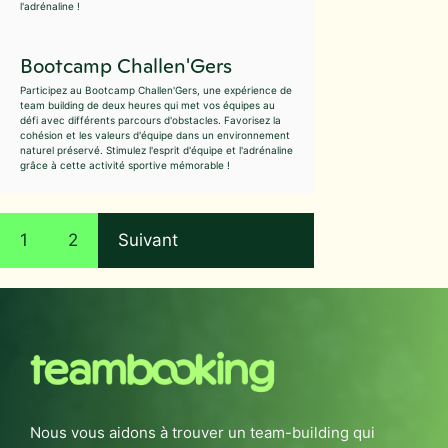
l'adrénaline !
Bootcamp Challen'Gers
Participez au Bootcamp Challen'Gers, une expérience de
team building de deux heures qui met vos équipes au
défi avec différents parcours d'obstacles. Favorisez la
cohésion et les valeurs d'équipe dans un environnement
naturel préservé. Stimulez l'esprit d'équipe et l'adrénaline
grâce à cette activité sportive mémorable !
1
2
Suivant
Nous vous aidons à trouver un team-building qui