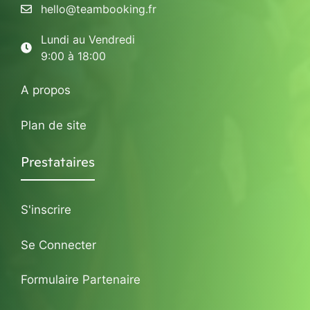
hello@teambooking.fr
Lundi au Vendredi
9:00 à 18:00
A propos
Plan de site
Prestataires
S'inscrire
Se Connecter
Formulaire Partenaire