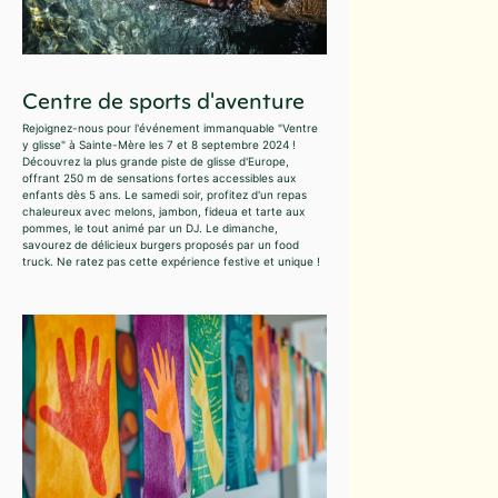
Centre de sports d'aventure
Rejoignez-nous pour l'événement immanquable "Ventre
y glisse" à Sainte-Mère les 7 et 8 septembre 2024 !
Découvrez la plus grande piste de glisse d'Europe,
offrant 250 m de sensations fortes accessibles aux
enfants dès 5 ans. Le samedi soir, profitez d'un repas
chaleureux avec melons, jambon, fideua et tarte aux
pommes, le tout animé par un DJ. Le dimanche,
savourez de délicieux burgers proposés par un food
truck. Ne ratez pas cette expérience festive et unique !