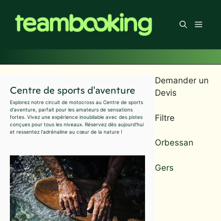
Aller
au
Men
contenu
Demander un
Centre de sports d'aventure
Devis
Explorez notre circuit de motocross au Centre de sports
d'aventure, parfait pour les amateurs de sensations
Filtre
fortes. Vivez une expérience inoubliable avec des pistes
conçues pour tous les niveaux. Réservez dès aujourd'hui
et ressentez l'adrénaline au cœur de la nature !
Orbessan
Gers