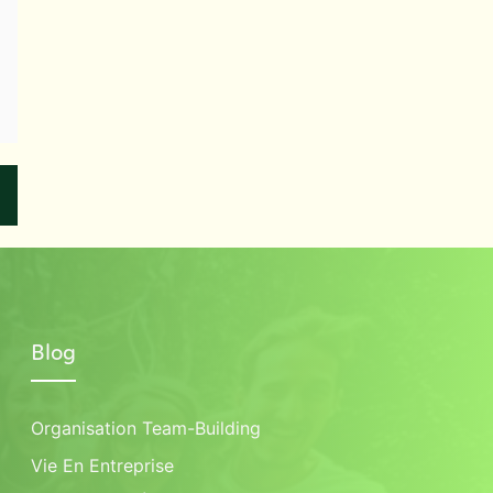
Blog
Organisation Team-Building
Vie En Entreprise