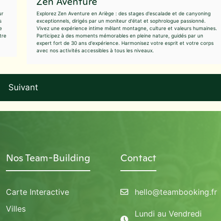
Zen Aventure
ur
Explorez Zen Aventure en Ariège : des stages d'escalade et de canyoning
s
exceptionnels, dirigés par un moniteur d'état et sophrologue passionné.
e
Vivez une expérience intime mêlant montagne, culture et valeurs humaines.
tre
Participez à des moments mémorables en pleine nature, guidés par un
expert fort de 30 ans d'expérience. Harmonisez votre esprit et votre corps
avec nos activités accessibles à tous les niveaux.
Suivant
Nos Team-Building
Contact
Carte Interactive
hello@teambooking.fr
Villes
Lundi au Vendredi