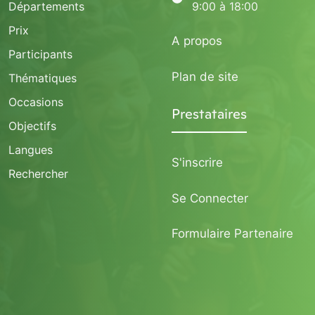
Départements
9:00 à 18:00
Prix
A propos
Participants
Plan de site
Thématiques
Occasions
Prestataires
Objectifs
Langues
S'inscrire
Rechercher
Se Connecter
Formulaire Partenaire