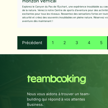
Horizon Vertical
Explorez le Canyon du Pas de l'Eychart, une expérience inoubliable au cœ
de la nature. Venez à notre Centre de sports d'aventure pour des activité
excitantes pour tous les niveaux. Ressentez des sensations fortes en tout
sécurité et créez des souvenirs inoubliables en pleine nature. Réservez vo
aventure dès maintenant !
Précédent
1
2
3
4
5
Nous vous aidons à trouver un team-
building qui répond à vos attentes
Business.