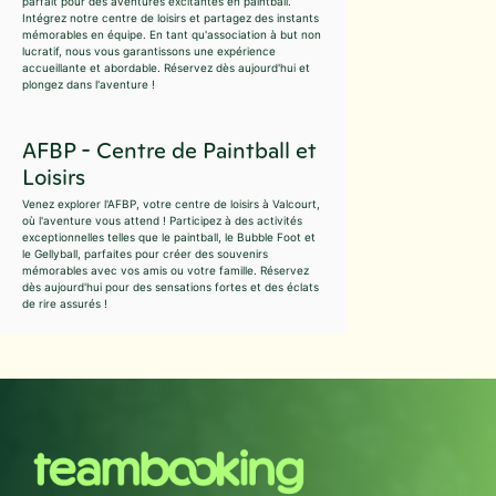
parfait pour des aventures excitantes en paintball.
Intégrez notre centre de loisirs et partagez des instants
mémorables en équipe. En tant qu'association à but non
lucratif, nous vous garantissons une expérience
accueillante et abordable. Réservez dès aujourd'hui et
plongez dans l'aventure !
AFBP - Centre de Paintball et
Loisirs
Venez explorer l'AFBP, votre centre de loisirs à Valcourt,
où l'aventure vous attend ! Participez à des activités
exceptionnelles telles que le paintball, le Bubble Foot et
le Gellyball, parfaites pour créer des souvenirs
mémorables avec vos amis ou votre famille. Réservez
dès aujourd'hui pour des sensations fortes et des éclats
de rire assurés !