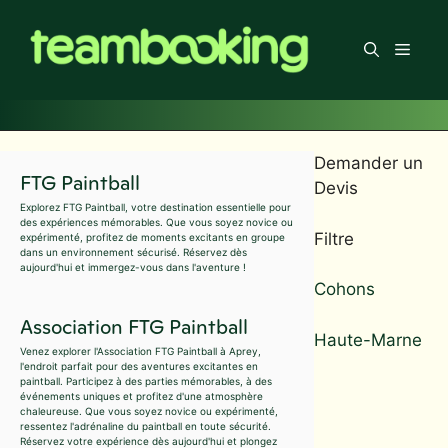
Aller
au
Men
contenu
Demander un
FTG Paintball
Devis
Explorez FTG Paintball, votre destination essentielle pour
des expériences mémorables. Que vous soyez novice ou
Filtre
expérimenté, profitez de moments excitants en groupe
dans un environnement sécurisé. Réservez dès
aujourd'hui et immergez-vous dans l'aventure !
Cohons
Association FTG Paintball
Haute-Marne
Venez explorer l'Association FTG Paintball à Aprey,
l'endroit parfait pour des aventures excitantes en
paintball. Participez à des parties mémorables, à des
événements uniques et profitez d'une atmosphère
chaleureuse. Que vous soyez novice ou expérimenté,
ressentez l'adrénaline du paintball en toute sécurité.
Réservez votre expérience dès aujourd'hui et plongez