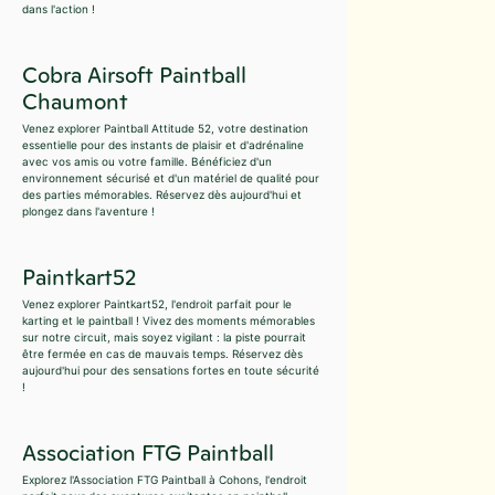
dans l'action !
Cobra Airsoft Paintball
Chaumont
Venez explorer Paintball Attitude 52, votre destination
essentielle pour des instants de plaisir et d'adrénaline
avec vos amis ou votre famille. Bénéficiez d'un
environnement sécurisé et d'un matériel de qualité pour
des parties mémorables. Réservez dès aujourd'hui et
plongez dans l'aventure !
Paintkart52
Venez explorer Paintkart52, l'endroit parfait pour le
karting et le paintball ! Vivez des moments mémorables
sur notre circuit, mais soyez vigilant : la piste pourrait
être fermée en cas de mauvais temps. Réservez dès
aujourd'hui pour des sensations fortes en toute sécurité
!
Association FTG Paintball
Explorez l'Association FTG Paintball à Cohons, l'endroit