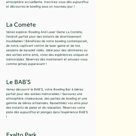
atmosphère accueillante. Inscrivez-vous dès aujourd'hui
et découvrez le bowling sous un nouveau jour !
La Comète
Venez explorer Bowling And Laser Game La Comète,
l'endroit parfait pour des instants de divertissement
inoubliables ! Bénéficiez de notre bowling contemporain,
de notre captivant centre de laser game et de nos
sessions de karaoké vidéo. Idéal pour des séminaires ou
des sorties entre amis, vivez des expériences uniques et
mémorables. Réservez dès maintenant et amusez-vous
comme jamais auparavant !
Le BAB'S
Venez découvrir le BAB'S, votre Bowling Bar à bières
parfait pour des soirées mémorables ! Savourez une
atmosphère chaleureuse, des parties de bowling et une
gamme de bières artisanales. Rassemblez vos amis pour
des instants de plaisir et de relaxation. Réservez votre
piste dès aujourd'hui et plongez dans l'expérience BAB'S
!
Exalto Park