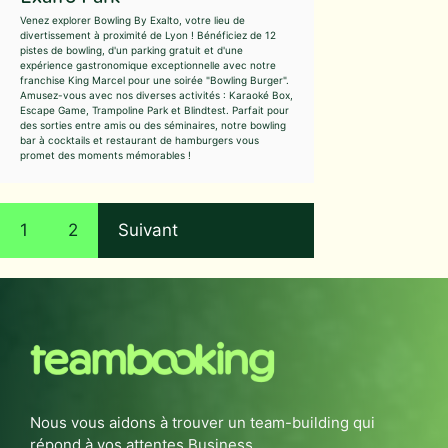
Venez explorer Bowling By Exalto, votre lieu de
divertissement à proximité de Lyon ! Bénéficiez de 12
pistes de bowling, d'un parking gratuit et d'une
expérience gastronomique exceptionnelle avec notre
franchise King Marcel pour une soirée "Bowling Burger".
Amusez-vous avec nos diverses activités : Karaoké Box,
Escape Game, Trampoline Park et Blindtest. Parfait pour
des sorties entre amis ou des séminaires, notre bowling
bar à cocktails et restaurant de hamburgers vous
promet des moments mémorables !
1
2
Suivant
Nous vous aidons à trouver un team-building qui
répond à vos attentes Business.