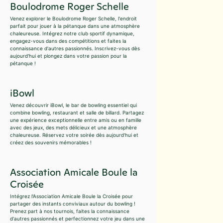
Boulodrome Roger Schelle
Venez explorer le Boulodrome Roger Schelle, l'endroit
parfait pour jouer à la pétanque dans une atmosphère
chaleureuse. Intégrez notre club sportif dynamique,
engagez-vous dans des compétitions et faites la
connaissance d'autres passionnés. Inscrivez-vous dès
aujourd'hui et plongez dans votre passion pour la
pétanque !
iBowl
Venez découvrir iBowl, le bar de bowling essentiel qui
combine bowling, restaurant et salle de billard. Partagez
une expérience exceptionnelle entre amis ou en famille
avec des jeux, des mets délicieux et une atmosphère
chaleureuse. Réservez votre soirée dès aujourd'hui et
créez des souvenirs mémorables !
Association Amicale Boule la
Croisée
Intégrez l'Association Amicale Boule la Croisée pour
partager des instants conviviaux autour du bowling !
Prenez part à nos tournois, faites la connaissance
d'autres passionnés et perfectionnez votre jeu dans une