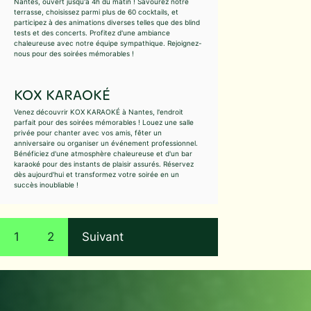
Nantes, ouvert jusqu'à 4h du matin ! Savourez notre
terrasse, choisissez parmi plus de 60 cocktails, et
participez à des animations diverses telles que des blind
tests et des concerts. Profitez d'une ambiance
chaleureuse avec notre équipe sympathique. Rejoignez-
nous pour des soirées mémorables !
KOX KARAOKÉ
Venez découvrir KOX KARAOKÉ à Nantes, l'endroit
parfait pour des soirées mémorables ! Louez une salle
privée pour chanter avec vos amis, fêter un
anniversaire ou organiser un événement professionnel.
Bénéficiez d'une atmosphère chaleureuse et d'un bar
karaoké pour des instants de plaisir assurés. Réservez
dès aujourd'hui et transformez votre soirée en un
succès inoubliable !
1
2
Suivant