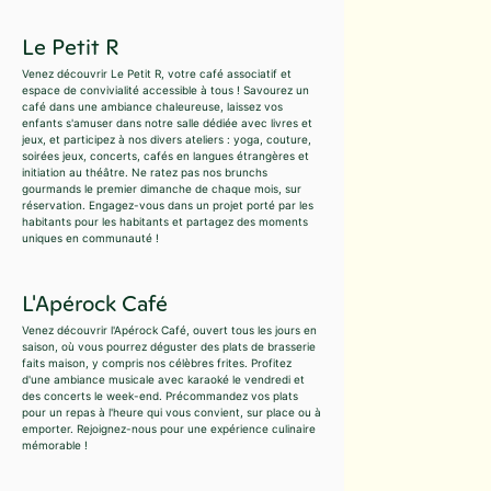
Le Petit R
Venez découvrir Le Petit R, votre café associatif et
espace de convivialité accessible à tous ! Savourez un
café dans une ambiance chaleureuse, laissez vos
enfants s'amuser dans notre salle dédiée avec livres et
jeux, et participez à nos divers ateliers : yoga, couture,
soirées jeux, concerts, cafés en langues étrangères et
initiation au théâtre. Ne ratez pas nos brunchs
gourmands le premier dimanche de chaque mois, sur
réservation. Engagez-vous dans un projet porté par les
habitants pour les habitants et partagez des moments
uniques en communauté !
L'Apérock Café
Venez découvrir l'Apérock Café, ouvert tous les jours en
saison, où vous pourrez déguster des plats de brasserie
faits maison, y compris nos célèbres frites. Profitez
d'une ambiance musicale avec karaoké le vendredi et
des concerts le week-end. Précommandez vos plats
pour un repas à l'heure qui vous convient, sur place ou à
emporter. Rejoignez-nous pour une expérience culinaire
mémorable !