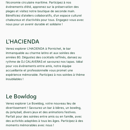
l'économie circulaire maritime. Participez à nos
événements d'été, apprenez sur la préservation des
plages et visitez notre boutique de seconde main.
Bénéficiez d'ateliers collaboratifs, d'un espace culturel
chaleureux et d'activités pour tous. Engagez-vous avec
nous pour un avenir durable et solidaire !
L'HACIENDA
Venez explorer L'HACIENDA à Pornichet, le bar
immanquable au charme latino et aux soirées des
années 80. Dégustez des cocktails raffinés, dansez au
rythme de DJ CALAVERAS et savourez nos tapas. Idéal
pour vos événements entre amis, notre équipe
accueillante et professionnelle vous promet une
expérience mémorable. Participez à nos soirées à thème
inoubliables !
Le Bowldog
Venez explorer Le Bowldog, votre nouveau lieu de
divertissement ! Savourez un bar à bières, un bowling,
du jorkyball, divers jeux et des animations festives.
Parfait pour des soirées entre amis ou en famille, avec
des activités adaptées à tous les âges. Participez à des
moments mémorables avec nous !