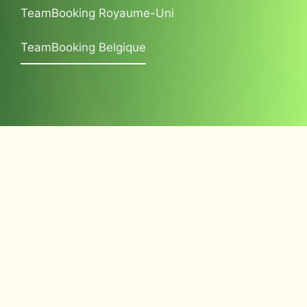
TeamBooking Royaume-Uni
TeamBooking Belgique