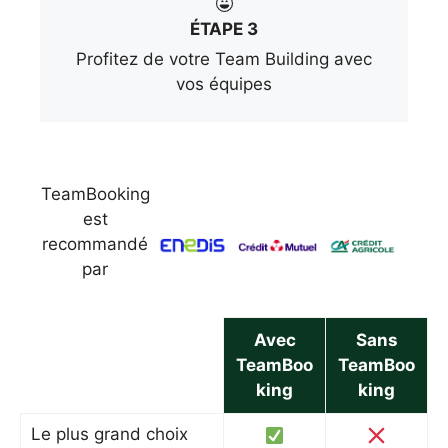
ÉTAPE 3
Profitez de votre Team Building avec
vos équipes
TeamBooking
est
recommandé
par
Avec
Sans
TeamBoo
TeamBoo
king
king
Le plus grand choix